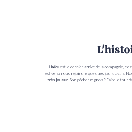
L'histo
Haïku
est le dernier arrivé de la compagnie, c'e
est venu nous rejoindre quelques jours avant No
très joueur
. Son pécher mignon ? Faire le tour d