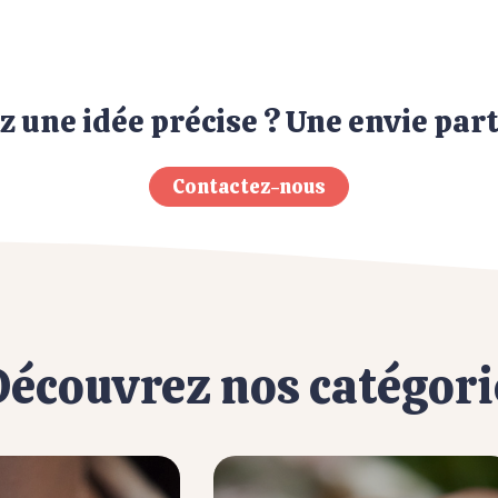
z une idée précise ? Une envie part
Contactez-nous
Découvrez nos catégori