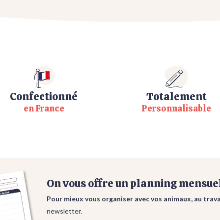
Confectionné
Totalement
en France
Personnalisable
On vous offre un planning mensuel
Pour mieux vous organiser avec vos animaux, au travai
newsletter.