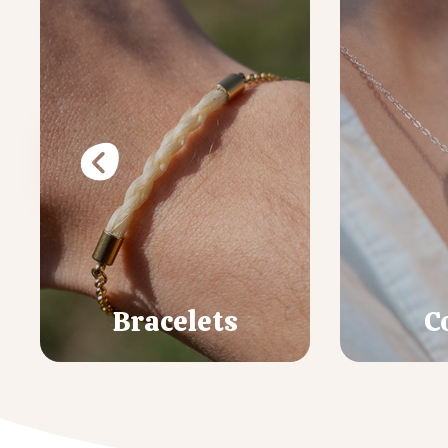
Bracelets
C