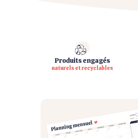
Produits engagés
naturels et recyclables