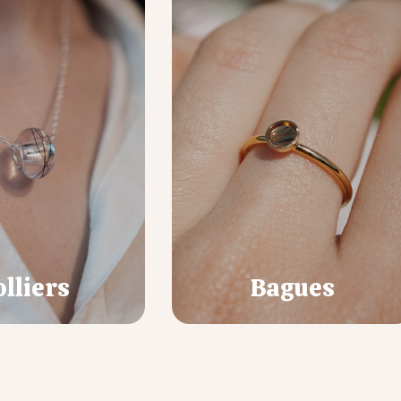
olliers
Bagues