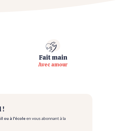
Fait main
Avec amour
 !
l ou à l'école
en vous abonnant à la